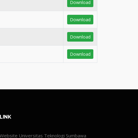
Download
Download
Download
Download
LINK
Website Universitas Teknologi Sumbawa