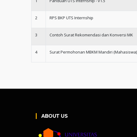
1
Panduan UTS Internship - v1.5
2
RPS BKP UTS Internship
3
Contoh Surat Rekomendasi dan Konversi MK
4
Surat Permohonan MBKM Mandiri (Mahasiswa)
ABOUT US