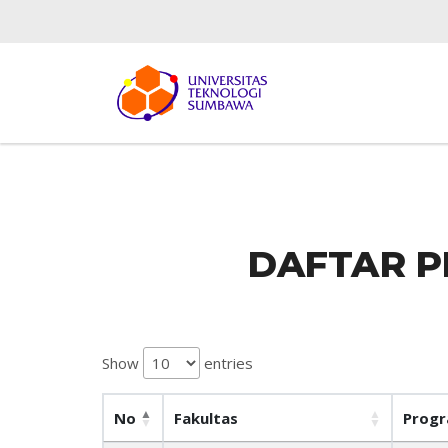
DAFTAR 
Show
entries
No
Fakultas
Prog