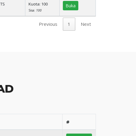
UTS
Kuota: 100
Buka
Sisa:
100
Previous
1
Next
AD
#